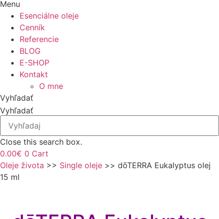
Menu
Esenciálne oleje
Cenník
Referencie
BLOG
E-SHOP
Kontakt
O mne
Vyhľadať
Vyhľadať
Close this search box.
0.00
€
0
Cart
Oleje života
>>
Single oleje
>> dōTERRA Eukalyptus olej
15 ml