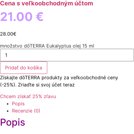
Cena s veľkoobchodným účtom
21.00 €
28.00
€
množstvo dōTERRA Eukalyptus olej 15 ml
Pridať do košíka
Získajte dōTERRA produkty za veľkoobchodné ceny
(-25%). Zriaďte si svoj účet teraz
Chcem získať 25% zľavu
Popis
Recenzie (0)
Popis