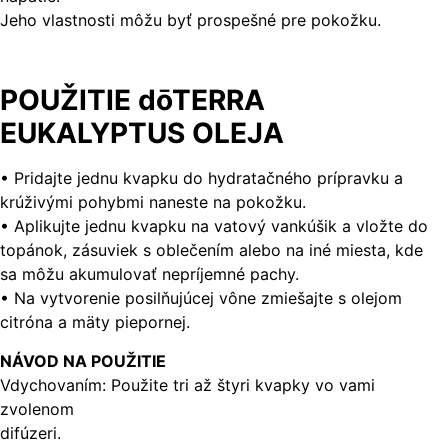
Jeho vlastnosti môžu byť prospešné pre pokožku.
POUŽITIE dōTERRA
EUKALYPTUS OLEJA
• Pridajte jednu kvapku do hydratačného prípravku a
krúživými pohybmi naneste na pokožku.
• Aplikujte jednu kvapku na vatový vankúšik a vložte do
topánok, zásuviek s oblečením alebo na iné miesta, kde
sa môžu akumulovať nepríjemné pachy.
• Na vytvorenie posilňujúcej vône zmiešajte s olejom
citróna a mäty piepornej.
NÁVOD NA POUŽITIE
Vdychovaním: Použite tri až štyri kvapky vo vami
zvolenom
difúzeri.