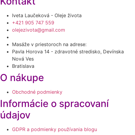
Kontakt
Iveta Laučeková - Oleje života
+421 905 747 559
olejezivota@gmail.com
Masáže v priestoroch na adrese:
Pavla Horova 14 - zdravotné stredisko, Devínska
Nová Ves
Bratislava
O nákupe
Obchodné podmienky
Informácie o spracovaní
údajov
GDPR a podmienky používania blogu