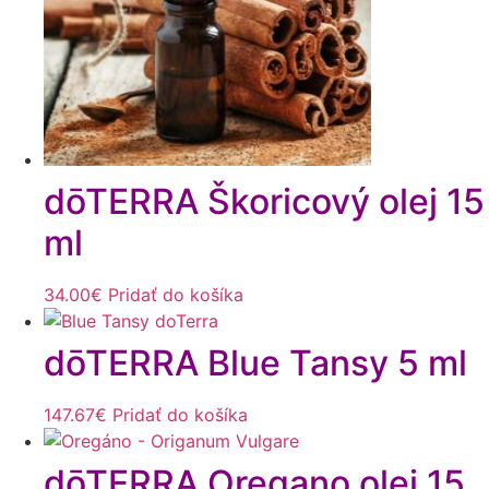
dōTERRA Škoricový olej 15
ml
34.00
€
Pridať do košíka
dōTERRA Blue Tansy 5 ml
147.67
€
Pridať do košíka
dōTERRA Oregano olej 15