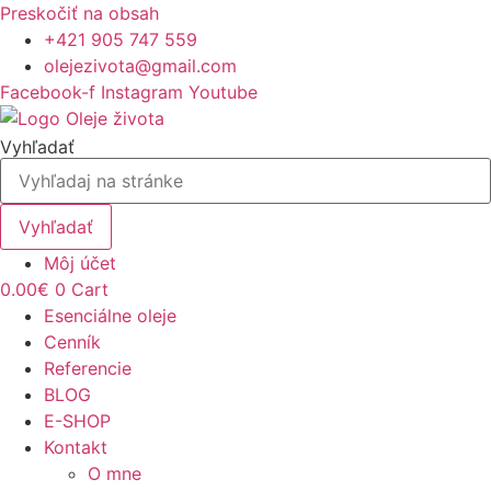
Preskočiť na obsah
+421 905 747 559
olejezivota@gmail.com
Facebook-f
Instagram
Youtube
Vyhľadať
Vyhľadať
Môj účet
0.00
€
0
Cart
Esenciálne oleje
Cenník
Referencie
BLOG
E-SHOP
Kontakt
O mne