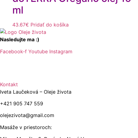
ml
43.67
€
Pridať do košíka
Nasledujte ma :)
Facebook-f
Youtube
Instagram
Kontakt
Iveta Laučeková – Oleje života
+421 905 747 559
olejezivota@gmail.com
Masáže v priestoroch: