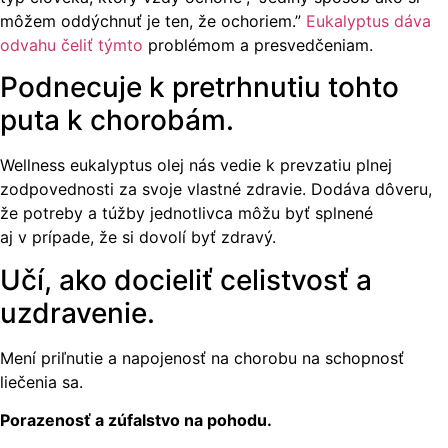
môžem oddýchnuť je ten, že ochoriem.”
Eukalyptus dáva
odvahu čeliť týmto
problémom a presvedčeniam.
Podnecuje k pretrhnutiu tohto
puta k chorobám.
Wellness eukalyptus olej nás vedie k prevzatiu plnej
zodpovednosti za svoje vlastné zdravie. Dodáva dôveru,
že potreby a túžby jednotlivca môžu byť splnené
aj v prípade, že si dovolí byť zdravý.
Učí, ako docieliť celistvosť a
uzdravenie.
Mení priľnutie a napojenosť na chorobu na schopnosť
liečenia sa.
Porazenosť a zúfalstvo na pohodu.