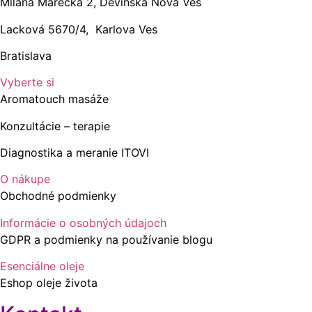
Milana Marečka 2, Devínska Nová Ves
Lacková 5670/4, Karlova Ves
Bratislava
Vyberte si
Aromatouch masáže
Konzultácie – terapie
Diagnostika a meranie ITOVI
O nákupe
Obchodné podmienky
Informácie o osobných údajoch
GDPR a podmienky na používanie blogu
Esenciálne oleje
Eshop oleje života