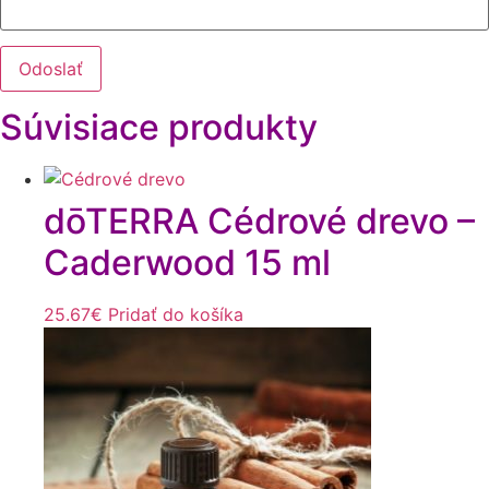
Súvisiace produkty
dōTERRA Cédrové drevo –
Caderwood 15 ml
25.67
€
Pridať do košíka