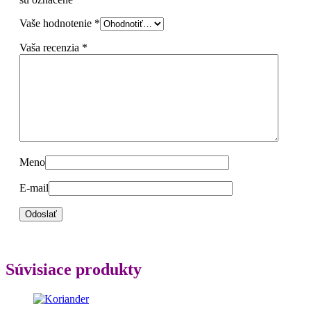
Vaše hodnotenie
*
Vaša recenzia
*
Meno
E-mail
Súvisiace produkty